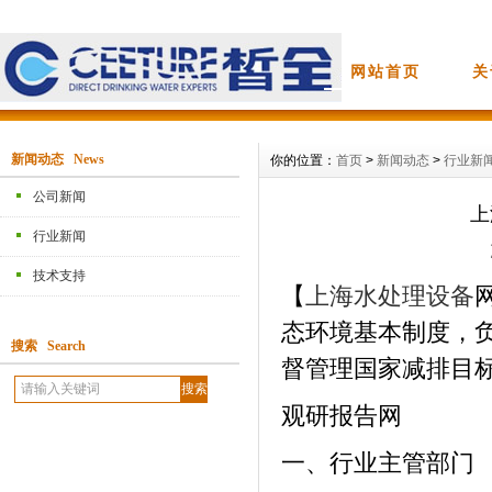
网站首页
关
新闻动态 News
你的位置：
首页
>
新闻动态
>
行业新
公司新闻
上
行业新闻
技术支持
【
上海
水处理设备
态环境基本制度，
搜索 Search
督管理国家减排目
观研报告网
一、行业主管部门