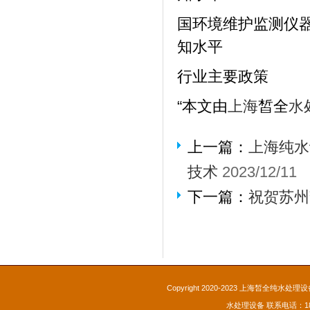
国环境维护监测仪
知水平
行业主要政策
“
本文由
上海
皙全
水
上一篇：
上海纯水
技术
2023/12/11
下一篇：
祝贺苏州
Copyright 2020-2023 上海皙全纯水处理设备
水处理设备
联系电话：189